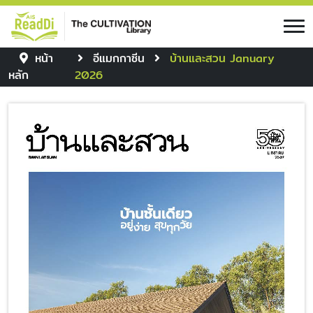
หน้า
อีแมกกาซีน
บ้านและสวน January
หลัก
2026