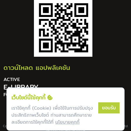
ดาวน์โหลด แอปพลิเคชัน
ACTIVE
E-LIBRARY
FOR DIGITAL LIFESTYLE
เว็บไซต์นี้ใช้คุกกี้
ยอมรับ
เราใช้คุกกี้ (Cookie) เพื่อใช้ในการปรับปรุง
ประสิทธิภาพเว็บไซต์ ท่านสามารถศึกษาราย
ละเอียดการใช้คุกกี้ได้ที่
นโยบายคุกกี้
Copyright © Lannapoly All Rights Reserverd. | Powered by Bookdose Co., Ltd.
version 1.0.5-0c1950a6e