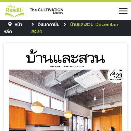
หน้า
อีแมกกาซีน
บ้านและสวน December
หลัก
2024