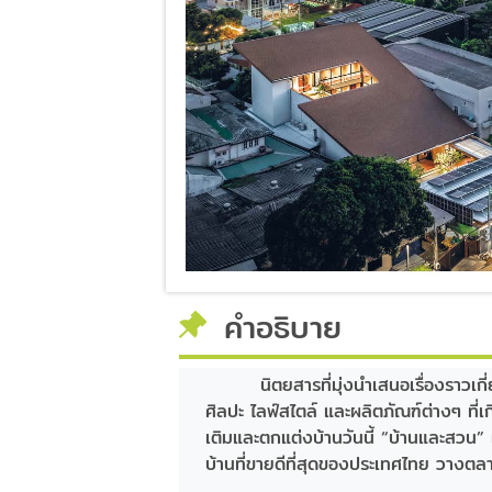
คำอธิบาย
นิตยสารที่มุ่งนำเสนอเรื่องราว
ศิลปะ ไลฟ์สไตล์ และผลิตภัณฑ์ต่างๆ ที่เกี
เติมและตกแต่งบ้านวันนี้ “บ้านและสวน” 
บ้านที่ขายดีที่สุดของประเทศไทย วางตล