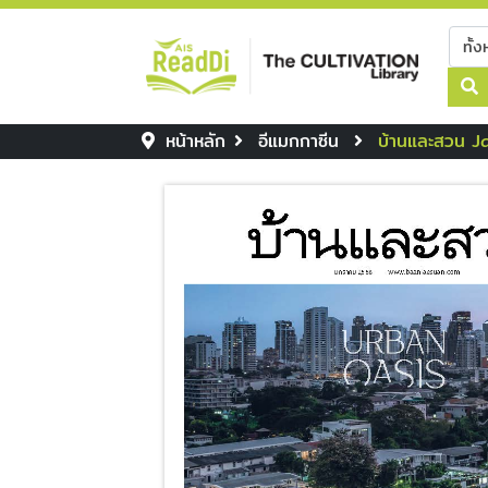
หน้าหลัก
อีแมกกาซีน
บ้านและสวน 