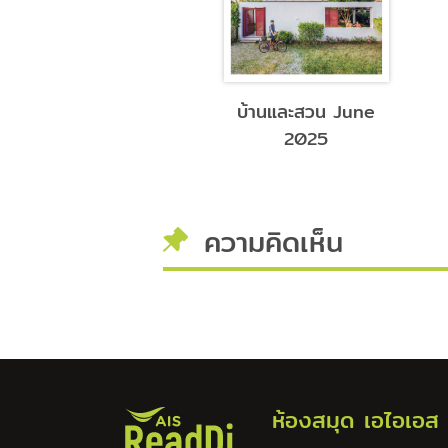
บ้านและสวน July
บ้านและสวน June
2025
2025
ความคิดเห็น
ห้องสมุด เอไอเอส