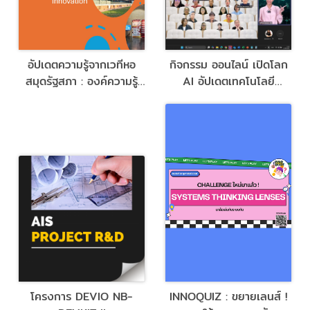
อัปเดตความรู้จากเวทีหอ
กิจกรรม ออนไลน์ เปิดโลก
สมุดรัฐสภา : องค์ความรู้
AI อัปเดตเทคโนโลยี
ด้านนิติบัญญัติ ข้อมูล และ
เปลี่ยนวิธีคิด พิชิตงาน
AI ที่ทุกคนปรับใช้ได้
พร้อมลุ้น Token กับ The
CULTIVATION Library
โครงการ DEVIO NB-
INNOQUIZ : ขยายเลนส์ !