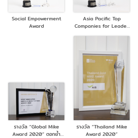
Social Empowerment
Asia Pacific Top
Award
Companies for Leader
2011
รางวัล “Global Mike
รางวัล “Thailand Mike
Award 2020” ตอกย้ำ
Award 2020”