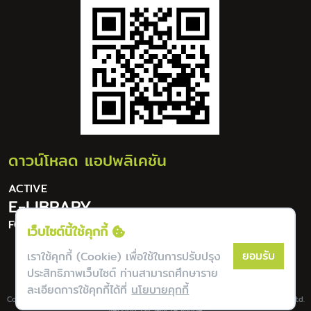
ดาวน์โหลด แอปพลิเคชัน
ACTIVE
E-LIBRARY
FOR DIGITAL LIFESTYLE
เว็บไซต์นี้ใช้คุกกี้
ยอมรับ
เราใช้คุกกี้ (Cookie) เพื่อใช้ในการปรับปรุง
ประสิทธิภาพเว็บไซต์ ท่านสามารถศึกษาราย
ละเอียดการใช้คุกกี้ได้ที่
นโยบายคุกกี้
Copyright © Lannapoly All Rights Reserverd. | Powered by Bookdose Co., Ltd.
version 1.0.5-0c1950a6e