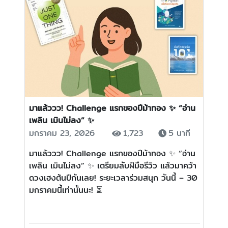
มาแล้ววว! Challenge แรกของปีม้าทอง ✨ “อ่าน
เพลิน เมินไม่ลง” ✨
มกราคม 23, 2026
1,723
5 นาที
มาแล้ววว! Challenge แรกของปีม้าทอง ✨ “อ่าน
เพลิน เมินไม่ลง” ✨ เตรียมลับฝีมือรีวิว แล้วมาคว้า
ดวงเฮงต้นปีกันเลย! ระยะเวลาร่วมสนุก วันนี้ – 30
มกราคมนี้เท่านั้นนะ! ⏳