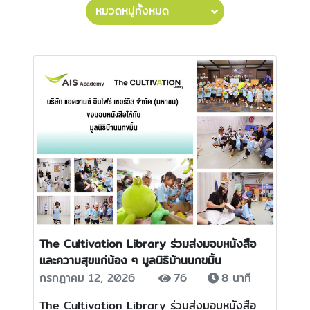
หมวดหมู่ทั้งหมด
Bring Data to Life Through
Storytelling คอร์สนี้จะพาทำความเข้าใจ
เกี่ยวกับการสร้างเรื่องราวในการสื่อสาร
ข้อมูลช่วยให้ผู้รับข้อมูลสามารถเข้าใจและได้
รับความรู้อย่างเต็มประสิทธิภาพ โดยการ
สื่อสารข้อมูลที่เป็นตัวเลขหรือข้อมูลทาง
สถิติโดยตรงอาจมีความยากลำบากในการ
เข้าถึงหรือเข้าใจ แต่คอร์สนี้จะช่วยสร้าง
ความสนุกและความตื่นเต้นให้กับผู้เรียน
และทำให้ข้อมูลที่อาจจะเป็นเรื่องยากในการ
ตีความ กลายเป็นสิ่งที่น่าสนใจและเข้าใจได้
ง่ายขึ้น . หากองค์กรไหนสนใจให้เราไป
ทำการ Upskill ให้กับพนักงาน สามารถขอ
คำแนะนำจากผู้เชี่ยวชาญ และเลือกแพ็กเกจ
ที่เหมาะสมกับองค์กรคุณได้เลย
The Cultivation Library ร่วมส่งมอบหนังสือ
และความสุขแก่น้อง ๆ มูลนิธิบ้านนกขมิ้น
กรกฎาคม 12, 2026
76
8 นาที
The Cultivation Library ร่วมส่งมอบหนังสือ