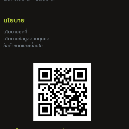
นโยบาย
นโยบายคุกกี้
นโยบายข้อมูลส่วนบุคคล
ข้อกำหนดและเงื่อนไข