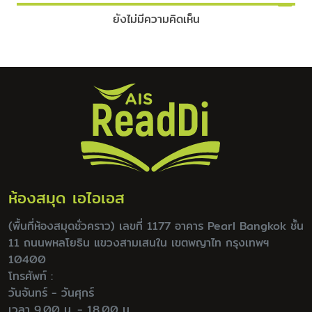
ยังไม่มีความคิดเห็น
ห้องสมุด เอไอเอส
(พื้นที่ห้องสมุดชั่วคราว) เลขที่ 1177 อาคาร Pearl Bangkok ชั้น
11 ถนนพหลโยธิน แขวงสามเสนใน เขตพญาไท กรุงเทพฯ
10400
โทรศัพท์ :
วันจันทร์ - วันศุกร์
เวลา 9.00 น. - 18.00 น.