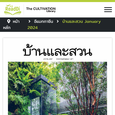
หน้า
อีแมกกาซีน
บ้านและสวน January
หลัก
2024