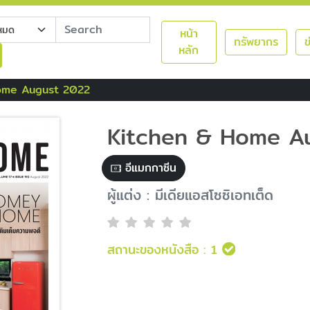
หน้า
ทรัพยากร
ข
หลัก
ome August 2022
Kitchen & Home A
อีแมกกาซีน
ผู้แต่ง : มีเดียแอสโซซิเอทเต็ด
สถานะของหนังสือ :
1