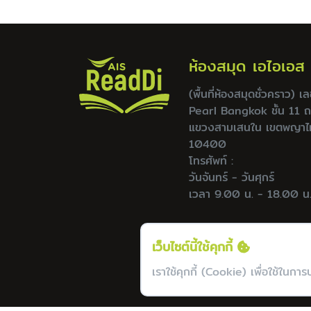
ห้องสมุด เอไอเอส
(พื้นที่ห้องสมุดชั่วคราว) 
Pearl Bangkok ชั้น 11 
แขวงสามเสนใน เขตพญาไ
10400
โทรศัพท์ :
วันจันทร์ - วันศุกร์
เวลา 9.00 น. - 18.00 น
เว็บไซต์นี้ใช้คุกกี้
เราใช้คุกกี้ (Cookie) เพื่อใช้ในกา