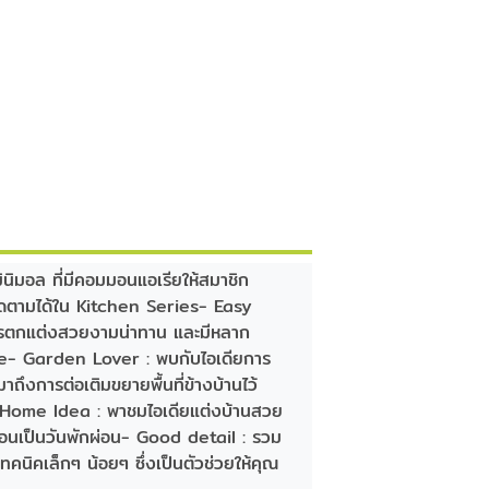
ิมอล ที่มีคอมมอนแอเรียให้สมาชิก
ว ติดตามได้ใน Kitchen Series- Easy
การตกแต่งสวยงามน่าทาน และมีหลาก
 Garden Lover : พบกับไอเดียการ
าถึงการต่อเติมขยายพื้นที่ข้างบ้านไว้
ts- Home Idea : พาชมไอเดียแต่งบ้านสวย
หมือนเป็นวันพักผ่อน- Good detail : รวม
ทคนิคเล็กๆ น้อยๆ ซึ่งเป็นตัวช่วยให้คุณ