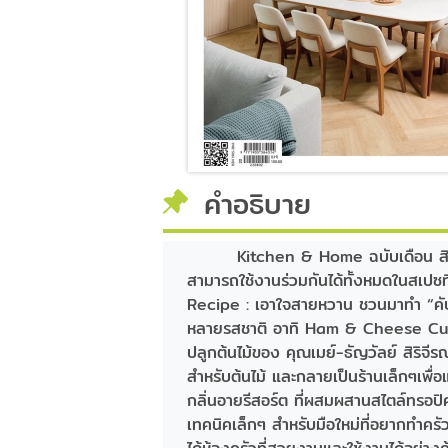
คำอธิบาย
Kitchen & Home ฉบับเดือน สิง
สามารถใช้งานร่วมกันได้ทั้งหมดในสเปซที
Recipe : เอาใจสายหวาน ชวนมาทำ “คัปเ
หลายรสชาติ อาทิ Ham & Cheese Cu
ปลูกต้นไม้ของ คุณเมย์-ธัญวัลย์ สิริจีรณ
สำหรับต้นไม้ และกลายเป็นร้านเล็กๆเพื
กลิ่นอายรีสอร์ต ที่ผสมผสานสไตล์ทรอปิคอ
เทคนิคเล็กๆ สำหรับมือใหม่ที่อยากทำครัว