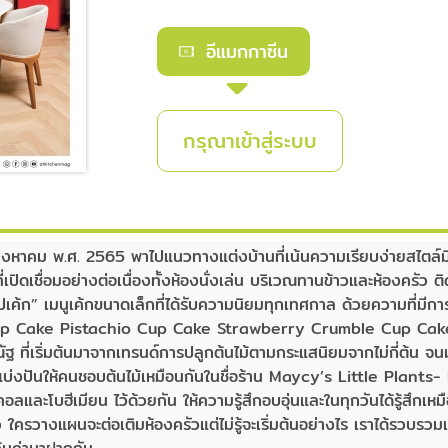
อีแมกกาซีน
กรุณาเข้าสู่ระบบ
หาคม พ.ศ. 2565 พาไปแนวทางแต่งบ้านที่เน้นความเรียบง่ายสไตล์มิน
่เปิดเชื่อมอย่างต่อเนื่องทั้งห้องนั่งเล่น บริเวณทานข้าวและห้องครั
ค้ก” เมนูเค้กขนาดเล็กที่ได้รับความนิยมทุกเทศกาล ด้วยความที่มี
p Cake Pistachio Cup Cake Strawberry Crumble Cup Cake-
ัฐ ที่เริ่มต้นมาจากเทรนด์การปลูกต้นไม้ตามกระแสนิยมจากไม่กี่ต้น จนม
่อแบ่งปันให้คนชอบต้นไม้เหมือนกันในชื่อร้าน Maycy’s Little Plan
ลและโบฮีเมียน ไว้ด้วยกัน ให้ความรู้สึกอบอุ่นและในทุกวันได้รู้สึกเ
 ใครวางแผนจะต่อเติมห้องครัวแต่ไม่รู้จะเริ่มต้นอย่างไร เราได้รวบรวมเ