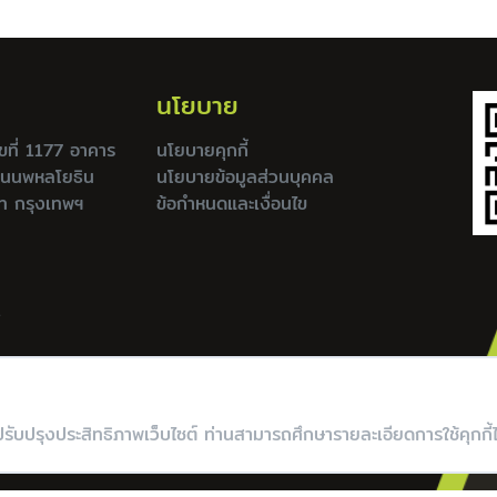
นโยบาย
เลขที่ 1177 อาคาร
นโยบายคุกกี้
ถนนพหลโยธิน
นโยบายข้อมูลส่วนบุคคล
ท กรุงเทพฯ
ข้อกำหนดและเงื่อนไข
.
รปรับปรุงประสิทธิภาพเว็บไซต์ ท่านสามารถศึกษารายละเอียดการใช้คุกกี้ไ
Copyright © La