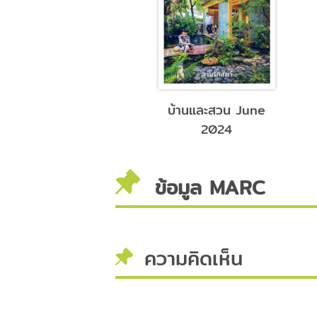
Kitchen & Home
บ้านและสวน June
june 2024
2024
ข้อมูล MARC
ความคิดเห็น