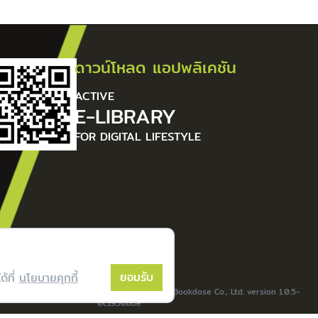
ดาวน์โหลด แอปพลิเคชัน
ACTIVE
E-LIBRARY
FOR DIGITAL LIFESTYLE
ยอมรับ
ด้ที่
นโยบายคุกกี้
nnapoly All Rights Reserverd. | Powered by Bookdose Co., Ltd.
version 1.0.5-
0c1950a6e