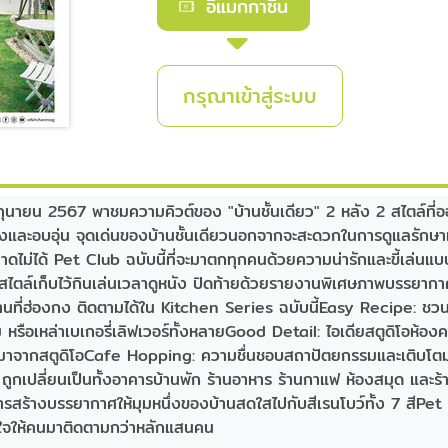
อีแมกกาซีน
กรุณาเข้าสู่ระบบ
ายน 2567 พาชมความคิวต์ของ "บ้านชั้นเดียว" 2 หลัง 2 สไตล์ที่ออก
างและอบอุ่น จุดเด่นของบ้านชั้นเดียวนอกจากจะสะดวกในการดูแลรักษาแล้ว 
ย พลาดไม่ได้ Pet Club ฉบับนี้ที่จะมาตกทุกคนด้วยความน่ารักและขี้เล
ลากสไตล์เก็บไว้กินเล่นเวลาดูหนัง ปิดท้ายด้วยรายงานพิเศษภาพบร
ที่ฮ่องกง ติดตามได้ใน Kitchen Series ฉบับนี้Easy Recipe: ชวนม
ขนม หรือเหล่าเบเกอรี่เลิฟเวอร์ทั้งหลายGood Detail: ไอเดียสตูดิโอห
มาจากสตูดิโอCafe Hopping: ความชื่นชอบสถาปัตยกรรมและเติบโตมากับบ
 ถูกเปลี่ยนเป็นทั้งอาคารบ้านพัก ร้านอาหาร ร้านกาแฟ ห้องสมุด และร้า
สร้างบรรยากาศให้มุมหนึ่งของบ้านสดใสไปกับสีเรนโบว์ทั้ง 7 สีPet 
ดูดใจให้คนมาติดตามกว่าหลักแสนคน