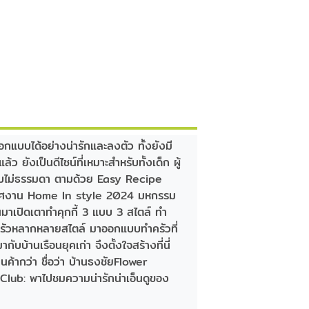
แบบได้อย่างน่ารักและลงตัว ทั้งยังมี
ยังเป็นดีไซน์ที่เหมาะสำหรับทั้งเด็ก ผู้
่นแบบไม่ธรรมดา ตามด้วย Easy Recipe
รยากาศงาน Home In style 2024 มหกรรม
าเปิดเตาทำคุกกี้ 3 แบบ 3 สไตล์ ทำ
้องครัวหลากหลายสไตล์ มาออกแบบทำครัวที่
้านเรือนยุคเก่า จึงตั้งใจสร้างที่นี่
นค้ากว่า ชื่อว่า บ้านธงชัยFlower
Club: พาไปชมความน่ารักน่าเอ็นดูของ