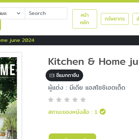
หน้า
ทรัพยากร
ข
หลัก
ome june 2024
Kitchen & Home j
อีแมกกาซีน
ผู้แต่ง : มีเดีย แอสโซซิเอตเต็ด
สถานะของหนังสือ :
1