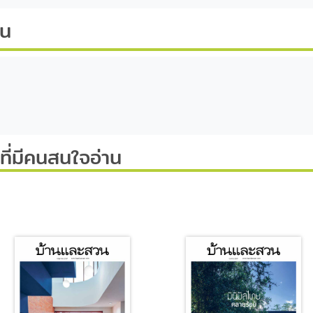
ีน
ี่มีคนสนใจอ่าน