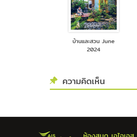
Kitchen & Home
บ้านและสวน June
june 2024
2024
ความคิดเห็น
ห้องสมุด เอไอเอส