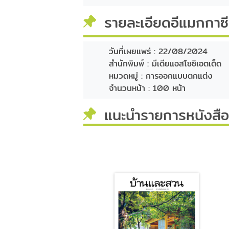
รายละเอียดอีแมกกาซ
วันที่เผยแพร่ :
22/08/2024
สำนักพิมพ์ :
มีเดียแอสโซซิเอตเต็ด
หมวดหมู่ :
การออกแบบตกแต่ง
จำนวนหน้า :
100 หน้า
แนะนำรายการหนังสือท