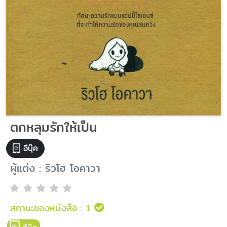
ตกหลุมรักให้เป็น
อีบุ๊ค
ผู้แต่ง : ริวโฮ โอคาวา
สถานะของหนังสือ :
1