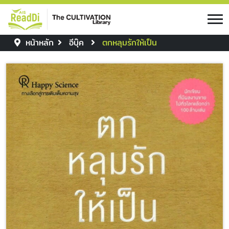
หน้าหลัก
อีบุ๊ค
ตกหลุมรักให้เป็น