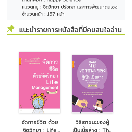
หมวดหมู่ :
จิตวิทยา ปรัชญา และการพัฒนาตนเอง
จำนวนหน้า :
157 หน้า
แนะนำรายการหนังสือที่มีคนสนใจอ่าน
่อน
จัดการชีวิต ด้วย
วิธีเอาชนะของผู้
เล
จิตวิทยา : Life
เป็นเบี้ยล่าง : The