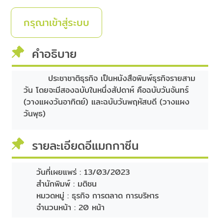
กรุณาเข้าสู่ระบบ
คำอธิบาย
ประชาชาติธุรกิจ เป็นหนังสือพิมพ์ธุรกิจรายสาม
วัน โดยจะมีสองฉบับในหนึ่งสัปดาห์ คือฉบับวันจันทร์
(วางแผงวันอาทิตย์) และฉบับวันพฤหัสบดี (วางแผง
วันพุธ)
รายละเอียดอีแมกกาซีน
วันที่เผยแพร่ :
13/03/2023
สำนักพิมพ์ :
มติชน
หมวดหมู่ :
ธุรกิจ การตลาด การบริหาร
จำนวนหน้า :
20 หน้า