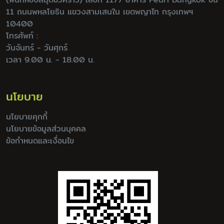
11 ถนนพหลโยธิน แขวงสามเสนใน เขตพญาไท กรุงเทพฯ
10400
โทรศัพท์ :
วันจันทร์ - วันศุกร์
เวลา 9.00 น. - 18.00 น.
นโยบาย
นโยบายคุกกี้
นโยบายข้อมูลส่วนบุคคล
ข้อกำหนดและเงื่อนไข