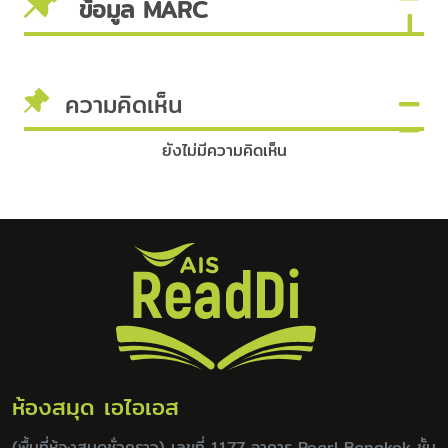
ข้อมูล MARC
ความคิดเห็น
ยังไม่มีความคิดเห็น
ห้องสมุด เอไอเอส
(พื้นที่ห้องสมุดชั่วคราว) เลขที่ 1177 อาคาร Pearl Bangkok ชั้น