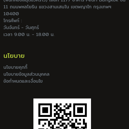
11 ถนนพหลโยธิน แขวงสามเสนใน เขตพญาไท กรุงเทพฯ
10400
โทรศัพท์ :
วันจันทร์ - วันศุกร์
เวลา 9.00 น. - 18.00 น.
นโยบาย
นโยบายคุกกี้
นโยบายข้อมูลส่วนบุคคล
ข้อกำหนดและเงื่อนไข