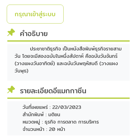
กรุณาเข้าสู่ระบบ
คำอธิบาย
ประชาชาติธุรกิจ เป็นหนังสือพิมพ์ธุรกิจรายสาม
วัน โดยจะมีสองฉบับในหนึ่งสัปดาห์ คือฉบับวันจันทร์
(วางแผงวันอาทิตย์) และฉบับวันพฤหัสบดี (วางแผง
วันพุธ)
รายละเอียดอีแมกกาซีน
วันที่เผยแพร่ :
22/03/2023
สำนักพิมพ์ :
มติชน
หมวดหมู่ :
ธุรกิจ การตลาด การบริหาร
จำนวนหน้า :
20 หน้า