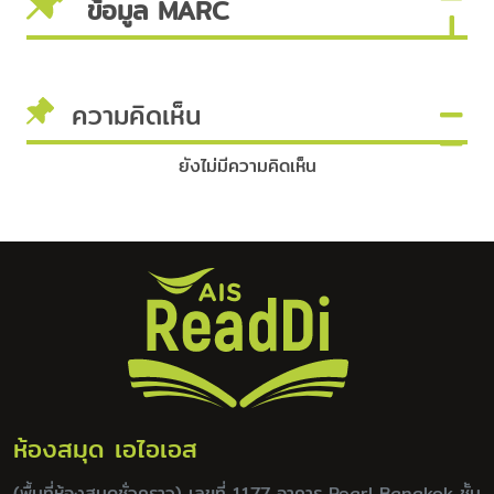
ข้อมูล MARC
ความคิดเห็น
ยังไม่มีความคิดเห็น
ห้องสมุด เอไอเอส
(พื้นที่ห้องสมุดชั่วคราว) เลขที่ 1177 อาคาร Pearl Bangkok ชั้น