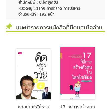
สำนักพิมพ์ :
ซีเอ็ดยูเคชั่น
หมวดหมู่ :
ธุรกิจ การตลาด การบริหาร
จำนวนหน้า :
192 หน้า
แนะนำรายการหนังสือที่มีคนสนใจอ่าน
วาม
คิดอย่างไรให้รวย
17 วิธีการสร้างตัว
40