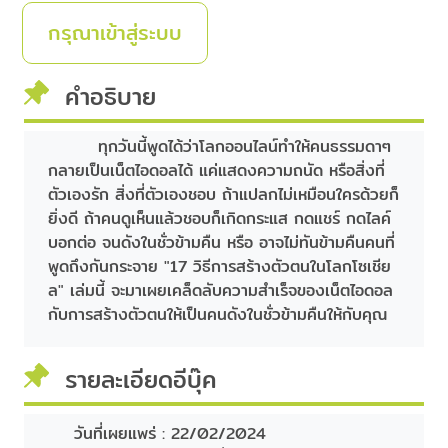
กรุณาเข้าสู่ระบบ
คำอธิบาย
ทุกวันนี้พูดได้ว่าโลกออนไลน์ทำให้คนธรรมดาๆ
กลายเป็นเน็ตไอดอลได้ แค่แสดงความถนัด หรือสิ่งที่
ตัวเองรัก สิ่งที่ตัวเองชอบ ถ้าแปลกไม่เหมือนใครด้วยก็
ยิ่งดี ถ้าคนดูเห็นแล้วชอบก็เกิดกระแส กดแชร์ กดไลค์
บอกต่อ จนดังในชั่วข้ามคืน หรือ อาจไม่ทันข้ามคืนคนที่
พูดถึงกันกระจาย "17 วิธีการสร้างตัวตนในโลกโซเชีย
ล" เล่มนี้ จะมาเผยเคล็ดลับความสำเร็จของเน็ตไอดอล
กับการสร้างตัวตนให้เป็นคนดังในชั่วข้ามคืนให้กับคุณ
รายละเอียดอีบุ๊ค
วันที่เผยแพร่ :
22/02/2024