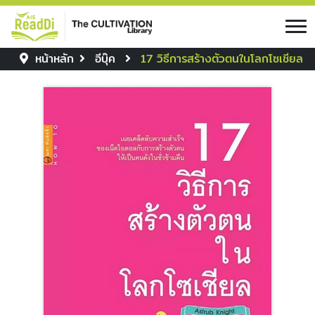
หน้าหลัก
อีบุ๊ค
17 วิธีการสร้างตัวตนในโลกโซเชียล