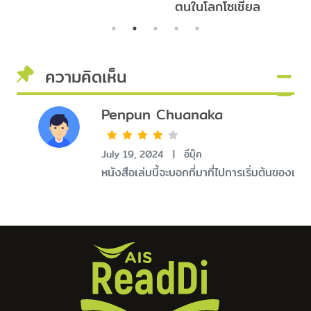
อง
ตนในโลกโซเชียล
ความคิดเห็น
Penpun Chuanaka
July 19, 2024
|
อีบุ๊ค
หนังสือเล่มนี้จะบอกที่มาที่ไปการเริ่มต้นข