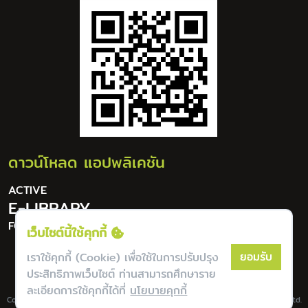
ดาวน์โหลด แอปพลิเคชัน
ACTIVE
E-LIBRARY
FOR DIGITAL LIFESTYLE
เว็บไซต์นี้ใช้คุกกี้
ยอมรับ
เราใช้คุกกี้ (Cookie) เพื่อใช้ในการปรับปรุง
ประสิทธิภาพเว็บไซต์ ท่านสามารถศึกษาราย
ละเอียดการใช้คุกกี้ได้ที่
นโยบายคุกกี้
Copyright © Lannapoly All Rights Reserverd. | Powered by Bookdose Co., Ltd.