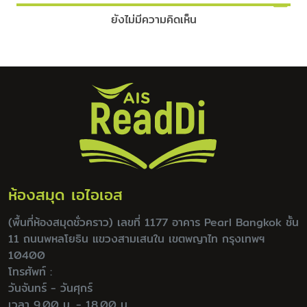
ยังไม่มีความคิดเห็น
ห้องสมุด เอไอเอส
(พื้นที่ห้องสมุดชั่วคราว) เลขที่ 1177 อาคาร Pearl Bangkok ชั้น
11 ถนนพหลโยธิน แขวงสามเสนใน เขตพญาไท กรุงเทพฯ
10400
โทรศัพท์ :
วันจันทร์ - วันศุกร์
เวลา 9.00 น. - 18.00 น.