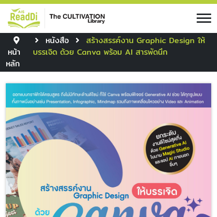
หนังสือ
สร้างสรรค์งาน Graphic Design ให้
หน้า
บรรเจิด ด้วย Canva พร้อม AI สารพัดนึก
หลัก