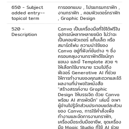
650 - Subject
การออกแบบ , โปรแกรมกราฟิก ,
added entry--
งานกราฟิก , คอมพิวเตอร์กราฟิก
topical term
, Graphic Design
520 -
Canva เป็นเครื่องมือที่ใช้ได้ฟรีใน
Description
อุปกรณ์หลากหลายชนิด ไม่ว่าจะ
เป็นคอมพิวเตอร์ แท็บเล็ต หรือ
สมาร์ตโฟน ความน่าใช้ของ
Canva อยู่ที่ฟังก์ชันต่าง ๆ ซึ่ง
ครอบคลุมงานกราฟิกดีไซน์ทุก
แขนง และมี Template สวย ๆ
ให้เลือกใช้มากมาย รวมไปถึง
ฟีเจอร์ Generative AI ที่ช่วย
ให้การทำงานของคุณสะดวกและได้
ผลงานที่น่าพอใจหนังสือ
"สร้างสรรค์งาน Graphic
Design ให้บรรเจิด ด้วย Canva
พร้อม AI สารพัดนึก" เล่มนี้ จะพา
ผู้อ่านไปรู้จักส่วนประกอบแต่ละส่วน
ของ Canva, การใช้คำสั่งเพื่อ
ทำงานและจัดการงานกราฟิก,
เครื่องมือระดับมืออาชีพ, ชุดเครื่อง
มือ Magic Studio ที่ใช้ AI ช่วย