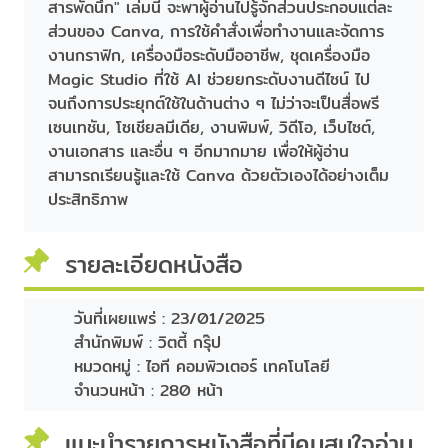
สารพัดนึก" เล่มนี้ จะพาผู้อ่านไปรู้จักส่วนประกอบแต่ละ
ส่วนของ Canva, การใช้คำสั่งเพื่อทำงานและจัดการ
งานกราฟิก, เครื่องมือระดับมืออาชีพ, ชุดเครื่องมือ
Magic Studio ที่ใช้ AI ช่วยยกระดับงานดีไซน์ ไป
จนถึงการประยุกต์ใช้ในด้านต่าง ๆ ไม่ว่าจะเป็นสื่อพรี
เซนเทชัน, โซเชียลมีเดีย, งานพิมพ์, วิดีโอ, เว็บไซต์,
งานเอกสาร และอื่น ๆ อีกมากมาย เพื่อให้ผู้อ่าน
สามารถเรียนรู้และใช้ Canva ด้วยตัวเองได้อย่างเต็ม
ประสิทธิภาพ
รายละเอียดหนังสือ
วันที่เผยแพร่ :
23/01/2025
สำนักพิมพ์ :
วิตตี้ กรุ๊ป
หมวดหมู่ :
ไอที คอมพิวเตอร์ เทคโนโลยี
จำนวนหน้า :
280 หน้า
แนะนำรายการหนังสือที่มีคนสนใจอ่าน