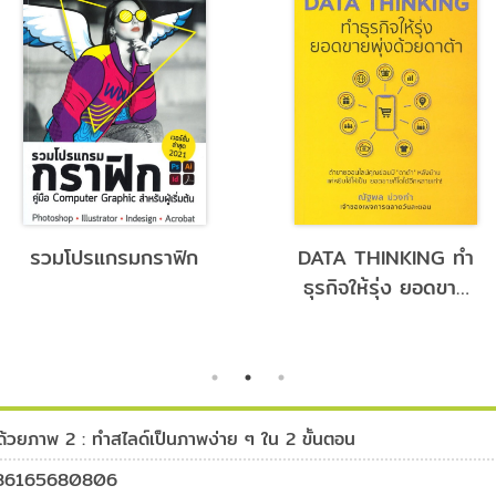
รวมโปรแกรมกราฟิก
DATA THINKING ทำ
ธุรกิจให้รุ่ง ยอดขาย
พุ่งด้วยดาต้า
ด้วยภาพ 2 : ทำสไลด์เป็นภาพง่าย ๆ ใน 2 ขั้นตอน
86165680806