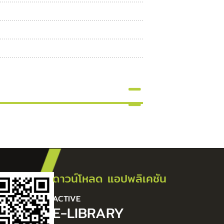
ดาวน์โหลด แอปพลิเคชัน
ACTIVE
E-LIBRARY