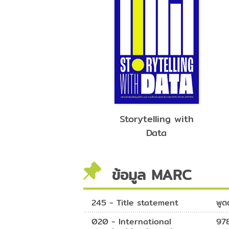
ขายดี ดัง ปังด้วย
Storytelling with
TikTok จากมือถือ
Data
เครื่องเดียว
ข้อมูล MARC
245 - Title statement
พูด
020 - International
97