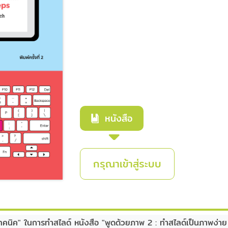
หนังสือ
กรุณาเข้าสู่ระบบ
เทคนิค" ในการทำสไลด์ หนังสือ "พูดด้วยภาพ 2 : ทำสไลด์เป็นภาพง่าย 