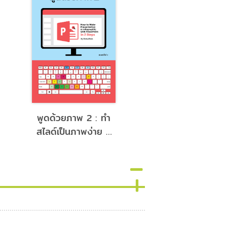
พูดด้วยภาพ 2 : ทำ
พูดด้วยภาพ พรีเซ
สไลด์เป็นภาพง่าย ๆ
อย่างไรให้ถูกใจคน
ใน 2 ขั้นตอน
by BetterPitc