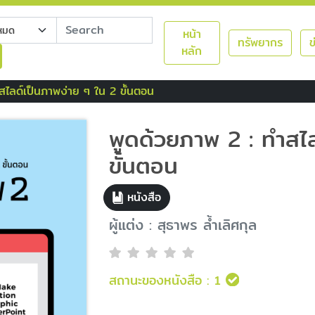
หน้า
ทรัพยากร
ข
หลัก
สไลด์เป็นภาพง่าย ๆ ใน 2 ขั้นตอน
พูดด้วยภาพ 2 : ทำสไ
ขั้นตอน
หนังสือ
ผู้แต่ง : สุธาพร ล้ำเลิศกุล
สถานะของหนังสือ :
1