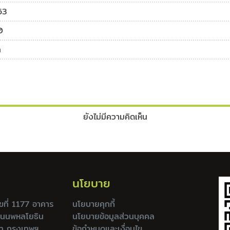
63
0
a
ยังไม่มีความคิดเห็น
นโยบาย
เลขที่ 1177 อาคาร
นโยบายคุกกี้
ถนนพหลโยธิน
นโยบายข้อมูลส่วนบุคคล
ท กรุงเทพฯ
ข้อกำหนดและเงื่อนไข