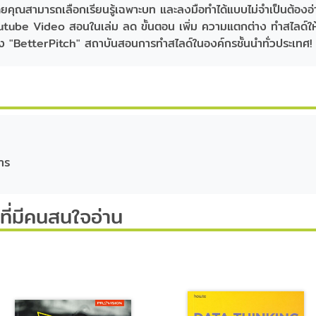
ยคุณสามารถเลือกเรียนรู้เฉพาะบท และลงมือทำได้แบบไม่จำเป็นต้องอ่า
Youtube Video สอนในเล่ม ลด ขั้นตอน เพิ่ม ความแตกต่าง ทำสไลด์ให้
อง "BetterPitch" สถาบันสอนการทำสไลด์ในองค์กรชั้นนำทั่วประเทศ!
าร
ี่มีคนสนใจอ่าน