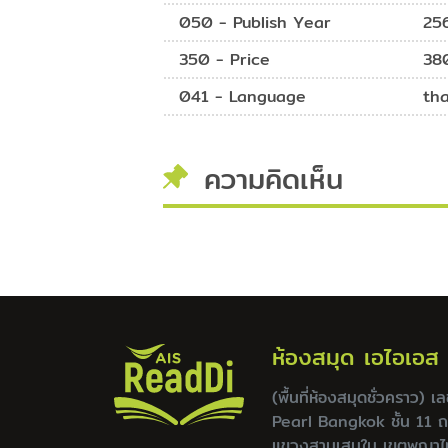
050 - Publish Year
25
350 - Price
38
041 - Language
th
ความคิดเห็น
ห้องสมุด เอไอเอส
(พื้นที่ห้องสมุดชั่วคราว) 
Pearl Bangkok ชั้น 11 
แขวงสามเสนใน เขตพญาไ