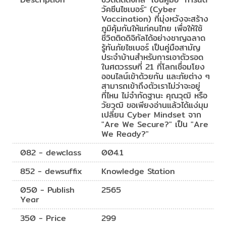
วัคซีนไซเบอร์" (Cyber
Vaccination) ที่มุ่งหวังจะสร้าง
ภูมิคุ้มกันให้แก่คนไทย เพื่อให้ใช้
ชีวิตติดดิจิทัลได้อย่างชาญฉลาด
รู้ทันภัยไซเบอร์ เป็นคู่มือสามัญ
ประจำบ้านสำหรับการเอาตัวรอด
ในศตวรรษที่ 21 ที่โลกเชื่อมโยง
ออนไลน์เข้าด้วยกัน และภัยต่าง ๆ
สามารถเข้าถึงตัวเราไม่ว่าจะอยู่
ที่ไหน ไม่จำกัดฐานะ คุณวุฒิ หรือ
วัยวุฒิ ขอเพียงอ่านแล้วได้แง่มุม
เปลี่ยน Cyber Mindset จาก
"Are We Secure?" เป็น "Are
We Ready?"
082 - dewclass
004.1
852 - dewsuffix
Knowledge Station
050 - Publish
2565
Year
350 - Price
299