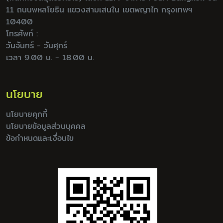
11 ถนนพหลโยธิน แขวงสามเสนใน เขตพญาไท กรุงเทพฯ
10400
โทรศัพท์ :
วันจันทร์ - วันศุกร์
เวลา 9.00 น. - 18.00 น.
นโยบาย
นโยบายคุกกี้
นโยบายข้อมูลส่วนบุคคล
ข้อกำหนดและเงื่อนไข