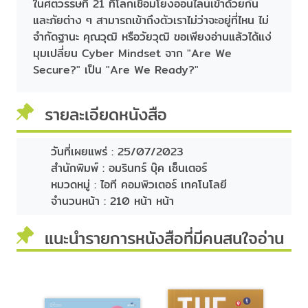
ในศตวรรษที่ 21 ที่โลกเชื่อมโยงออนไลน์เข้าด้วยกัน
และภัยต่าง ๆ สามารถเข้าถึงตัวเราไม่ว่าจะอยู่ที่ไหน ไม่
จำกัดฐานะ คุณวุฒิ หรือวัยวุฒิ ขอเพียงอ่านแล้วได้แง่
มุมเปลี่ยน Cyber Mindset จาก "Are We
Secure?" เป็น "Are We Ready?"
รายละเอียดหนังสือ
วันที่เผยแพร่ :
25/07/2023
สำนักพิมพ์ :
อมรินทร์ บุ๊ค เซ็นเตอร์
หมวดหมู่ :
ไอที คอมพิวเตอร์ เทคโนโลยี
จำนวนหน้า :
210 หน้า หน้า
แนะนำรายการหนังสือที่มีคนสนใจอ่าน