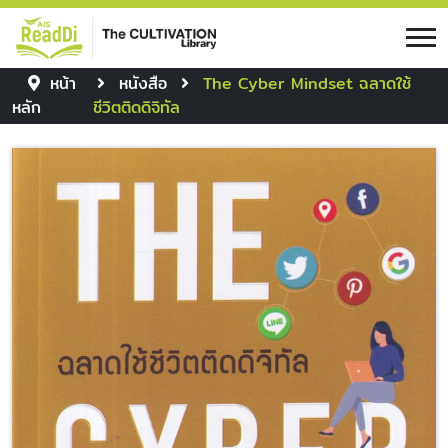
หน้า
หนังสือ
The Cyber Mindset ฉลาดใช้
หลัก
ชีวิตติดดิจิทัล