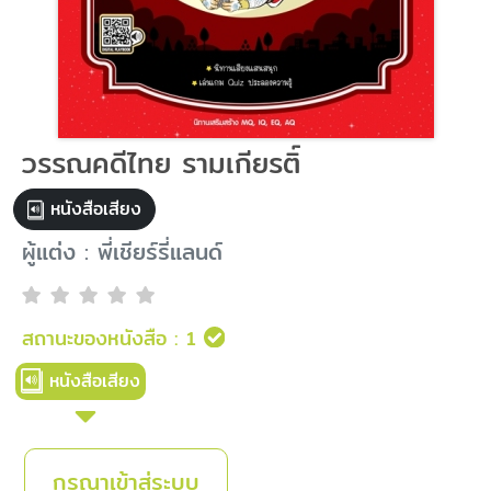
วรรณคดีไทย รามเกียรติ์
หนังสือเสียง
ผู้แต่ง : พี่เชียร์รี่แลนด์
สถานะของหนังสือ :
1
หนังสือเสียง
กรุณาเข้าสู่ระบบ