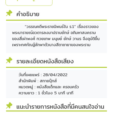
คำอธิบาย
“วรรณคดีพระราชนิพนธ์ใน ร.1” เรื่องราวของ
พระนารายณ์อวตารลงมาปราบยักษ์ อภิมหาสงคราม
ของสี่เผ่าพงศ์ ทวยเทพ มนุษย์ ยักษ์ วานร จึงอุบัติขึ้น
เพราะทศกัณฐ์ลักพาตัวนางสีดาชายาของพระราม
รายละเอียดหนังสือเสียง
วันที่เผยแพร่ :
28/04/2022
สำนักพิมพ์ :
สกายบุ๊กส์
หมวดหมู่ :
หนังสือเด็กและ ครอบครัว
ความยาว :
1 ชั่วโมง 5 นาที นาที
แนะนำรายการหนังสือที่มีคนสนใจอ่าน