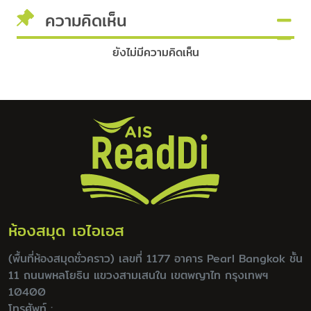
ความคิดเห็น
ยังไม่มีความคิดเห็น
ห้องสมุด เอไอเอส
(พื้นที่ห้องสมุดชั่วคราว) เลขที่ 1177 อาคาร Pearl Bangkok ชั้น
11 ถนนพหลโยธิน แขวงสามเสนใน เขตพญาไท กรุงเทพฯ
10400
โทรศัพท์ :