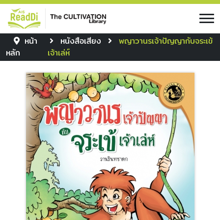
หน้า
หนังสือเสียง
พญาวานรเจ้าปัญญากับจระเข้
หลัก
เจ้าเล่ห์