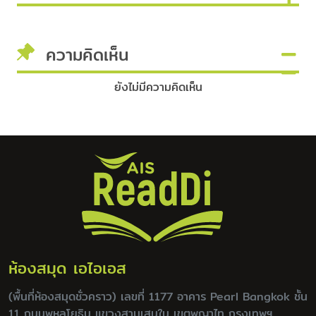
ความคิดเห็น
ยังไม่มีความคิดเห็น
ห้องสมุด เอไอเอส
(พื้นที่ห้องสมุดชั่วคราว) เลขที่ 1177 อาคาร Pearl Bangkok ชั้น
11 ถนนพหลโยธิน แขวงสามเสนใน เขตพญาไท กรุงเทพฯ