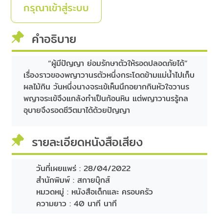
กรุณาเข้าสู่ระบบ
คำอธิบาย
“ผู้มีปัญญา ย่อมรักษาตัวให้รอดปลอดภัยได้”
เรื่องราวของพญาวานรตัวหนึ่งกระโดดข้ามแม่น้ำไปเก็บ
ผลไม้กิน วันหนึ่งนางจระเข้เห็นนึกอยากกินหัวใจวานร
พญาจระเข้จึงแกล้งทำเป็นก้อนหิน แต่พญาวานรรู้กล
อุบายจึงรอดชีวิตมาได้ด้วยปัญญา
รายละเอียดหนังสือเสียง
วันที่เผยแพร่ :
28/04/2022
สำนักพิมพ์ :
สกายบุ๊กส์
หมวดหมู่ :
หนังสือเด็กและ ครอบครัว
ความยาว :
40 นาที นาที