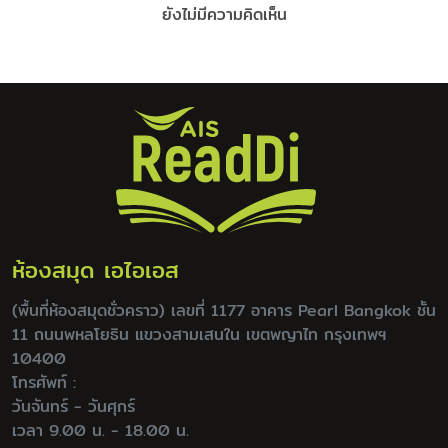
ยังไม่มีความคิดเห็น
ห้องสมุด เอไอเอส
(พื้นที่ห้องสมุดชั่วคราว) เลขที่ 1177 อาคาร Pearl Bangkok ชั้น
11 ถนนพหลโยธิน แขวงสามเสนใน เขตพญาไท กรุงเทพฯ
10400
โทรศัพท์ :
วันจันทร์ - วันศุกร์
เวลา 9.00 น. - 18.00 น.