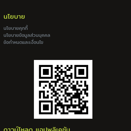
นโยบาย
นโยบายคุกกี้
นโยบายข้อมูลส่วนบุคคล
ข้อกำหนดและเงื่อนไข
ดาวน์โหลด แอปพลิเคชัน