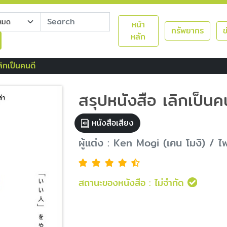
หน้า
ทรัพยากร
ข
หลัก
ลิกเป็นคนดี
สรุปหนังสือ เลิกเป็นค
หนังสือเสียง
ผู้แต่ง : Ken Mogi (เคน โมงิ) / 
สถานะของหนังสือ :
ไม่จำกัด