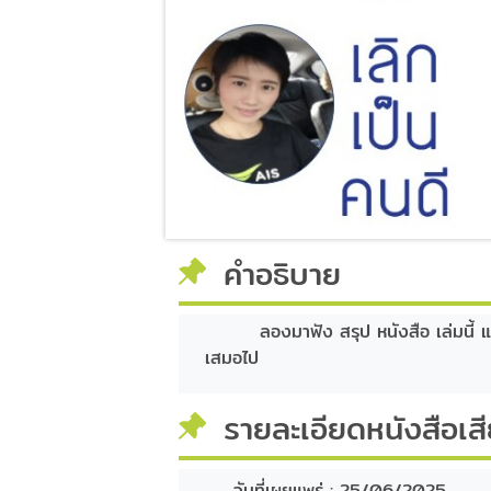
คำอธิบาย
ลองมาฟัง สรุป หนังสือ เล่มนี้ แล้
เสมอไป
รายละเอียดหนังสือเส
วันที่เผยแพร่ :
25/06/2025