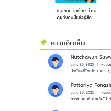
ุปหนังสือเรื่อง คิด
สรุปหนังสือเรื่อง ทำไม
างมองต่าง...จึงเห็น
คุยกับคนนี้แล้วรู้สึกดี
างความสำเร็จ จาก
จัง จากกิจกรรม คน
ิจกรรม คนชอบเล่า
ชอบเล่า
ความคิดเห็น
Nutchawun Suw
June 26, 2025
|
หนังสื
ประโยคที่โดนใจ &lt;&l
Pattariya Pongsi
June 29, 2025
|
หนังสื
การเป็นคนดีมากเกินไป 