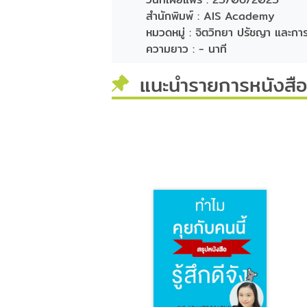
สำนักพิมพ์ :
AIS Academy
หมวดหมู่ :
จิตวิทยา ปรัชญา และก
ความยาว :
- นาที
แนะนำรายการหนังสือท