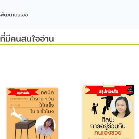
ารพัฒนาตนเอง
ี่มีคนสนใจอ่าน