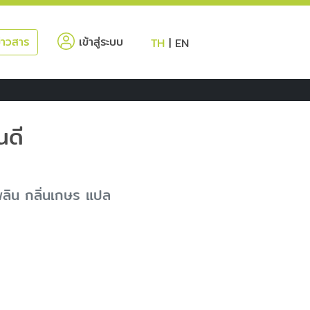
(current)
่าวสาร
เข้าสู่ระบบ
TH
|
EN
นดี
ไพลิน กลิ่นเกษร แปล