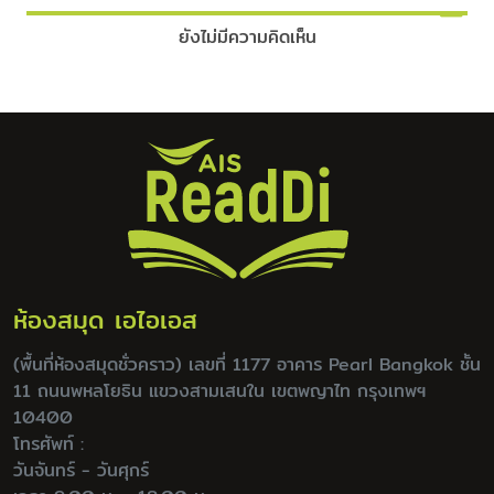
ยังไม่มีความคิดเห็น
ห้องสมุด เอไอเอส
(พื้นที่ห้องสมุดชั่วคราว) เลขที่ 1177 อาคาร Pearl Bangkok ชั้น
11 ถนนพหลโยธิน แขวงสามเสนใน เขตพญาไท กรุงเทพฯ
10400
โทรศัพท์ :
วันจันทร์ - วันศุกร์