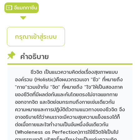
อีแมกกาซีน
กรุณาเข้าสู่ระบบ
คำอธิบาย
ชีวจิต เป็นแนวความคิดต่อเรื่องสุขภาพแบบ
องค์รวม (Holistic)คือผนวกรวมเอา "ชีว" ที่หมายถึง
"กาย"รวมเข้ากับ "จิต" ที่หมายถึง "ใจ"ให้เป็นสองภาค
ของชีวิตที่มีผลต่อกันและกันโดยตรงไม่อาจแยกกาย
ออกจากจิต และจิตย่อมกระทบถึงกายเช่นเดียวกัน
ความหมายและการปฏิบัติตัวตามแนวทางของชีวจิต จึง
อาจอธิบายได้ว่าคนเราจะมีความสุขความแข็งแรงได้ก็
ต่อเมื่อกายและใจทำงานเป็นอันหนึ่งอันเดียวกัน
(Wholeness as Perfection)การใช้ชีวิตให้เป็นไป
ตามธรรมชาติ บริสุทธิ์ละเรียบง่ายเป็นแก่นความคิด