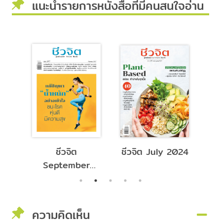
แนะนำรายการหนังสือที่มีคนสนใจอ่าน
ber
ชีวจิต
ชีวจิต July 2024
ช
September
2024
ความคิดเห็น