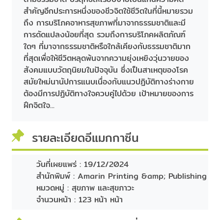
สำคัญอีกประการหนึ่งของชีวจิตใช้ชีวิตในที่นี้หมายรวม
ถึง การบริโภคอาหารสุขภาพที่มาจากธรรมชาติและมี
การดัดแปลงน้อยที่สุด รวมถึงการบริโภคผลิตภัณฑ์
ใดๆ ที่มาจากธรรมชาติหรือใกล้เคียงกับธรรมชาติมาก
ที่สุดเพื่อให้ชีวิตหลุดพ้นจากความยุ่งเหยิงวุ่นวายของ
สังคมแบบวัตถุนิยมในปัจจุบัน ซึ่งเป็นสาเหตุของโรค
สมัยใหม่นานัปการแนบเนื่องกับแนวปฏิบัติทางร่างกาย
ต้องมีการปฏิบัติทางใจควบคู่ไปด้วย เป้าหมายของการ
ฝึกจิตใจ...
รายละเอียดอีแมกกาซีน
วันที่เผยแพร่ :
19/12/2024
สำนักพิมพ์ :
Amarin Printing &amp; Publishing
หมวดหมู่ :
สุขภาพ และสุขภาวะ
จำนวนหน้า :
123 หน้า หน้า