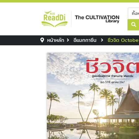
หน้าหลัก
อีแมกกาซีน
ชีวจิต Octob