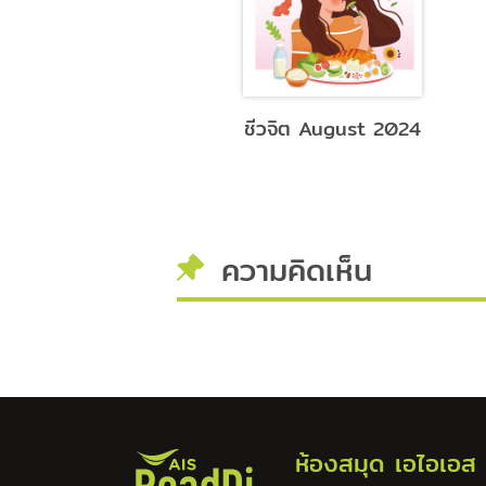
ชีวจิต July 2024
ชีวจิต August 2024
ความคิดเห็น
ห้องสมุด เอไอเอส