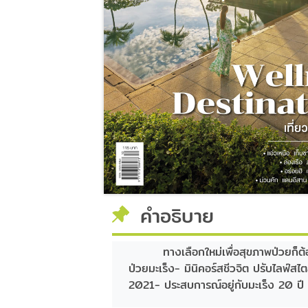
คำอธิบาย
ทางเลือกใหม่เพื่อสุขภาพป่วยก็ต
ป่วยมะเร็ง- มินิคอร์สชีวจิต ปรับไลฟ์สไต
2021- ประสบการณ์อยู่กับมะเร็ง 20 ปี แต