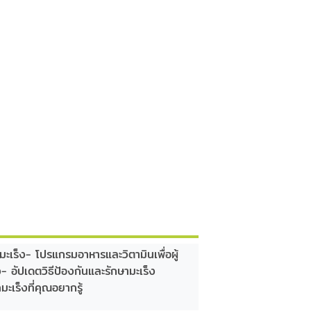
มะเร็ง- โปรแกรมอาหารและวิตามินเพื่อผู้
ง- อัปเดตวิธีป้องกันและรักษามะเร็ง
ะเร็งที่คุณอยากรู้