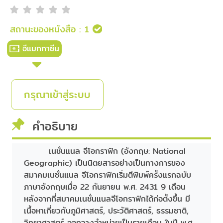
สถานะของหนังสือ :
1
อีแมกกาซีน
กรุณาเข้าสู่ระบบ
คำอธิบาย
เนชั่นแนล จีโอกราฟิก (อังกฤษ: National
Geographic) เป็นนิตยสารอย่างเป็นทางการของ
สมาคมเนชั่นแนล จีโอกราฟิกเริ่มตีพิมพ์ครั้งแรกฉบับ
ภาษาอังกฤษเมื่อ 22 กันยายน พ.ศ. 2431 9 เดือน
หลังจากที่สมาคมเนชั่นแนลจีโอกราฟิกได้ก่อตั้งขึ้น มี
เนื้อหาเกี่ยวกับภูมิศาสตร์, ประวัติศาสตร์, ธรรมชาติ,
วิทยาศาสตร์ ออกวางจำหน่ายเป็นรายเดือน ในปี พ.ศ.