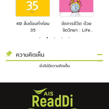
แค่
40 สิ่งต้องทำก่อน
จัดการชีวิต ด้วย
จได้
35
จิตวิทยา : Life
สำ
Mangement
21
ความคิดเห็น
ยังไม่มีความคิดเห็น