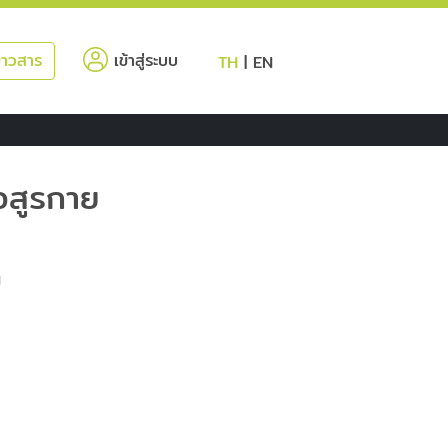
(current)
่าวสาร
เข้าสู่ระบบ
TH
|
EN
อสูรกาย
U