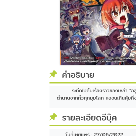
คำอธิบาย
ระทึกไปกับเรื่องราวของเหล่า "อส
ตำนานจากทั่วทุกมุมโลก หลอนเกินคุ้มถึง
รายละเอียดอีบุ๊ค
วันที่เผยแพร่ :
27/06/2022