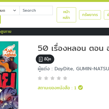
หน้า
ทรัพยากร
ข
หลัก
อสูรกาย
50 เรื่องหลอน ตอน 
อีบุ๊ค
ผู้แต่ง : DayDite, GUMIN-NATS
สถานะของหนังสือ :
1