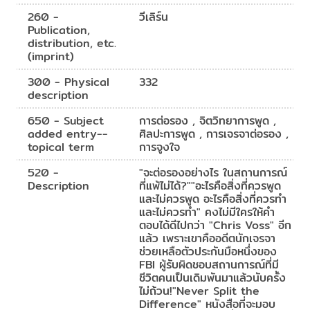
260 -
วีเลิร์น
Publication,
distribution, etc.
(imprint)
300 - Physical
332
description
650 - Subject
การต่อรอง , จิตวิทยาการพูด ,
added entry--
ศิลปะการพูด , การเจรจาต่อรอง ,
topical term
การจูงใจ
520 -
"จะต่อรองอย่างไร ในสถานการณ์
Description
ที่แพ้ไม่ได้?""อะไรคือสิ่งที่ควรพูด
และไม่ควรพูด อะไรคือสิ่งที่ควรทำ
และไม่ควรทำ" คงไม่มีใครให้คำ
ตอบได้ดีไปกว่า "Chris Voss" อีก
แล้ว เพราะเขาคืออดีตนักเจรจา
ช่วยเหลือตัวประกันมือหนึ่งของ
FBI ผู้รับผิดชอบสถานการณ์ที่มี
ชีวิตคนเป็นเดิมพันมาแล้วนับครั้ง
ไม่ถ้วน!"Never Split the
Difference" หนังสือที่จะมอบ