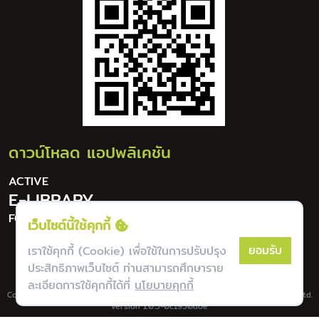
ดาวน์โหลด แอปพลิเคชัน
ACTIVE
E-LIBRARY
FOR DIGITAL LIFESTYLE
เว็บไซต์นี้ใช้คุกกี้
ยอมรับ
เราใช้คุกกี้ (Cookie) เพื่อใช้ในการปรับปรุง
ประสิทธิภาพเว็บไซต์ ท่านสามารถศึกษาราย
ละเอียดการใช้คุกกี้ได้ที่
นโยบายคุกกี้
Copyright © Lannapoly All Rights Reserverd. | Powered by Bookdose Co., Ltd.
version 1.0.5-0c1950a6e