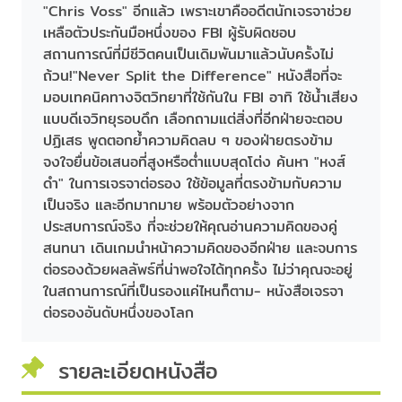
"Chris Voss" อีกแล้ว เพราะเขาคืออดีตนักเจรจาช่วย
เหลือตัวประกันมือหนึ่งของ FBI ผู้รับผิดชอบ
สถานการณ์ที่มีชีวิตคนเป็นเดิมพันมาแล้วนับครั้งไม่
ถ้วน!"Never Split the Difference" หนังสือที่จะ
มอบเทคนิคทางจิตวิทยาที่ใช้กันใน FBI อาทิ ใช้น้ำเสียง
แบบดีเจวิทยุรอบดึก เลือกถามแต่สิ่งที่อีกฝ่ายจะตอบ
ปฏิเสธ พูดตอกย้ำความคิดลบ ๆ ของฝ่ายตรงข้าม
จงใจยื่นข้อเสนอที่สูงหรือต่ำแบบสุดโต่ง ค้นหา "หงส์
ดำ" ในการเจรจาต่อรอง ใช้ข้อมูลที่ตรงข้ามกับความ
เป็นจริง และอีกมากมาย พร้อมตัวอย่างจาก
ประสบการณ์จริง ที่จะช่วยให้คุณอ่านความคิดของคู่
สนทนา เดินเกมนำหน้าความคิดของอีกฝ่าย และจบการ
ต่อรองด้วยผลลัพธ์ที่น่าพอใจได้ทุกครั้ง ไม่ว่าคุณจะอยู่
ในสถานการณ์ที่เป็นรองแค่ไหนก็ตาม- หนังสือเจรจา
ต่อรองอันดับหนึ่งของโลก
รายละเอียดหนังสือ