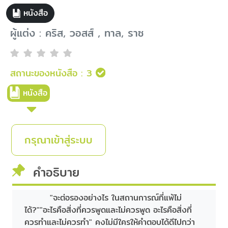
หนังสือ
ผู้แต่ง : คริส, วอสส์ , ทาล, ราซ
สถานะของหนังสือ :
3
หนังสือ
กรุณาเข้าสู่ระบบ
คำอธิบาย
"จะต่อรองอย่างไร ในสถานการณ์ที่แพ้ไม่
ได้?""อะไรคือสิ่งที่ควรพูดและไม่ควรพูด อะไรคือสิ่งที่
ควรทำและไม่ควรทำ" คงไม่มีใครให้คำตอบได้ดีไปกว่า