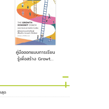
คู่มือออกแบบการเรียน
Guru ทัน TOEI
รู้เพื่อสร้าง Growth
เทคนิคพิชิต 99
Mindset
คะแนนเต็ม
าสุด