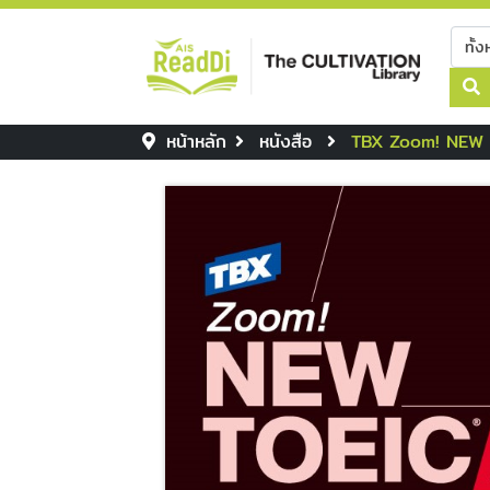
หน้าหลัก
หนังสือ
TBX Zoom! NEW TO