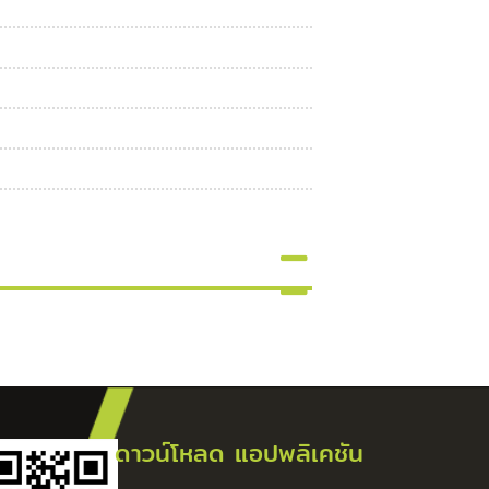
ดาวน์โหลด แอปพลิเคชัน