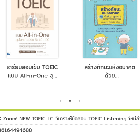
เตรียมสอบเข้ม TOEIC
สร้างทักษะแห่งอนาคต
แบบ All-in-One ลุย
ด้วย
โจทย์ 1,000 ข้อ
Makerspace/STEAM
LC+RC
Design Process
 Zoom! NEW TOEIC LC วิเคราะห์ข้อสอบ TOEIC Listening ใหม่ล่
86164494688