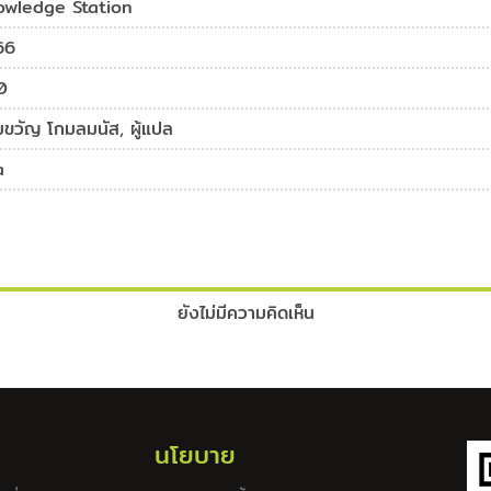
owledge Station
66
0
มขวัญ โกมลมนัส, ผู้แปล
a
ยังไม่มีความคิดเห็น
นโยบาย