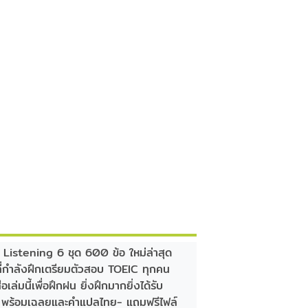
 Listening 6 ชุด 600 ข้อ ใหม่ล่าสุด
่กำลังฝึกเตรียมตัวสอบ TOEIC ทุกคน
มนี้เพื่อฝึกฝน ยิ่งฝึกมากยิ่งได้รับ
ng พร้อมเฉลยและคำแปลไทย- แถมฟรีไฟล์