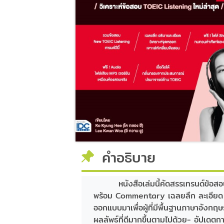
คำอธิบาย
หนังสือเล่มนี้คัดสรรเทรนด์ข้อ
พร้อม Commentary เฉลยลึก ละเอียด ช
ออกแบบมาเพื่อผู้ที่มีพื้นฐานภาษาอังกฤษ
ผลลัพธ์ที่ดีมากขึ้นตามไปด้วย- อัปเ