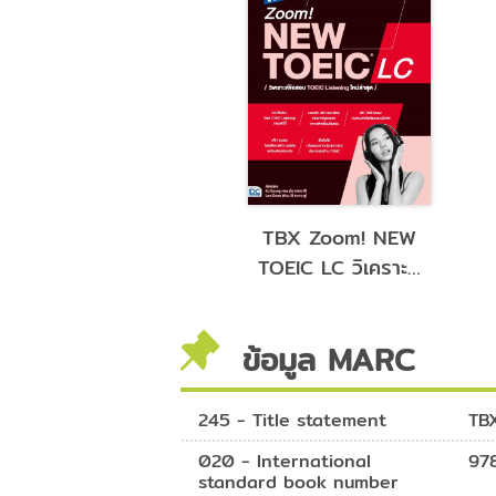
TBX Zoom! New
TBX Zoom! NEW
OEIC RC วิเคราะห์
TOEIC LC วิเคราะห์
ข้อสอบ TOEIC
ข้อสอบ TOEIC
eading ใหม่ล่าสุด
Listening ใหม่ล่าสุด
ข้อมูล MARC
245 - Title statement
TBX
020 - International
97
standard book number