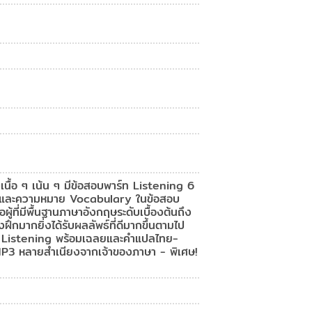
ื้อ ๆ เน้น ๆ มีข้อสอบพาร์ท Listening 6
จน และความหมาย Vocabulary ในข้อสอบ
ู้ที่มีพื้นฐานภาษาอังกฤษระดับเบื้องต้นถึง
ึกมากยิ่งได้รับผลลัพธ์ที่ดีมากขึ้นตามไป
C Listening พร้อมเฉลยและคำแปลไทย-
MP3 หลายสำเนียงจากเจ้าของภาษา - พิเศษ!