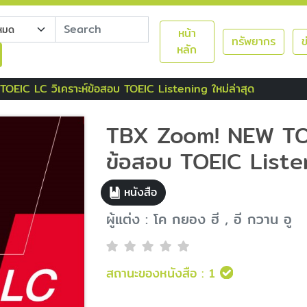
หน้า
ทรัพยากร
ข
หลัก
EIC LC วิเคราะห์ข้อสอบ TOEIC Listening ใหม่ล่าสุด
TBX Zoom! NEW TOEI
ข้อสอบ TOEIC Listen
หนังสือ
ผู้แต่ง : โค กยอง ฮี , อี กวาน อู
สถานะของหนังสือ :
1