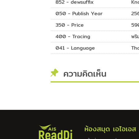
852 - dewsuffix
Kn
050 - Publish Year
25
350 - Price
59
400 - Tracing
พริ
041 - Language
Th
ความคิดเห็น
ห้องสมุด เอไอเอส