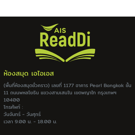
ห้องสมุด เอไอเอส
(พื้นที่ห้องสมุดชั่วคราว) เลขที่ 1177 อาคาร Pearl Bangkok ชั้น
11 ถนนพหลโยธิน แขวงสามเสนใน เขตพญาไท กรุงเทพฯ
10400
โทรศัพท์ :
วันจันทร์ - วันศุกร์
เวลา 9.00 น. - 18.00 น.