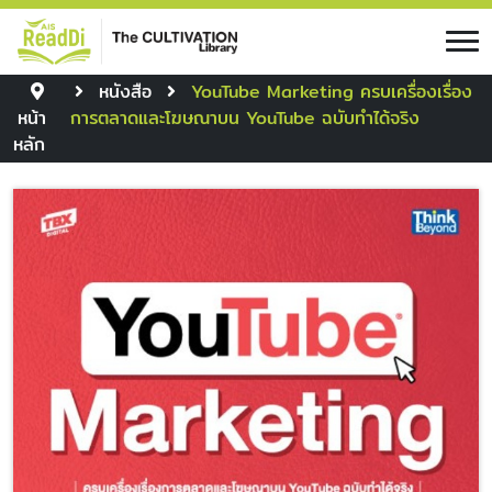
หนังสือ
YouTube Marketing ครบเครื่องเรื่อง
หน้า
การตลาดและโฆษณาบน YouTube ฉบับทำได้จริง
หลัก