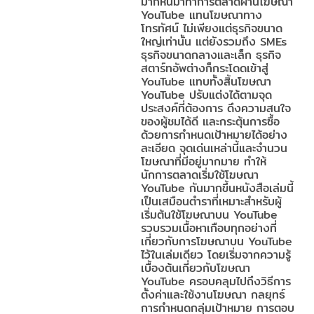
มากหันมาทำการตลาดผ่านโฆษณา
YouTube แทนโฆษณาทาง
โทรทัศน์ ไม่เพียงแต่ธุรกิจขนาด
ใหญ่เท่านั้น แต่ยังรวมถึง SMEs
ธุรกิจขนาดกลางและเล็ก ธุรกิจ
สตาร์ทอัพต่างก็กระโดดเข้าสู่
YouTube แทบทั้งสิ้นโฆษณา
YouTube ปรับแต่งได้ตามจุด
ประสงค์ที่ต้องการ ดึงความสนใจ
ของผู้ชมได้ดี และกระตุ้นการซื้อ
ด้วยการกำหนดเป้าหมายได้อย่าง
ละเอียด จุดเด่นเหล่านี้และจำนวน
โฆษณาที่มีอยู่มากมาย ทำให้
นักการตลาดเริ่มใช้โฆษณา
YouTube กันมากขึ้นหนังสือเล่มนี้
เป็นเสมือนตำราที่เหมาะสำหรับผู้
เริ่มต้นใช้โฆษณาบน YouTube
รวบรวมเนื้อหาเกือบทุกอย่างที่
เกี่ยวกับการโฆษณาบน YouTube
ไว้ในเล่มเดียว โดยเริ่มจากความรู้
เบื้องต้นเกี่ยวกับโฆษณา
YouTube ครอบคลุมไปถึงวิธีการ
ตั้งค่าและใช้งานโฆษณา กลยุทธ์
การกำหนดกลุ่มเป้าหมาย การตอบ