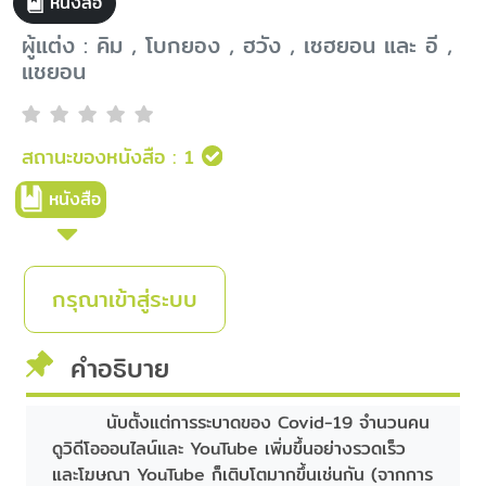
หนังสือ
ผู้แต่ง : คิม , โบกยอง , ฮวัง , เซฮยอน และ อี ,
แชยอน
สถานะของหนังสือ :
1
หนังสือ
กรุณาเข้าสู่ระบบ
คำอธิบาย
นับตั้งแต่การระบาดของ Covid-19 จำนวนคน
ดูวิดีโอออนไลน์และ YouTube เพิ่มขึ้นอย่างรวดเร็ว
และโฆษณา YouTube ก็เติบโตมากขึ้นเช่นกัน (จากการ