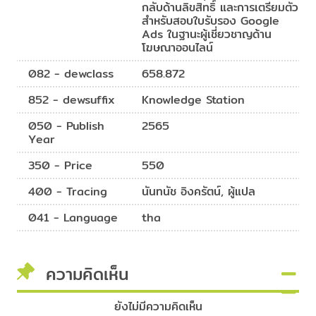
กลับด้านลิขสิทธิ์ และการเตรียมตัว
สำหรับสอบใบรับรอง Google
Ads ในฐานะผู้เชี่ยวชาญด้าน
โฆษณาออนไลน์
082 - dewclass
658.872
852 - dewsuffix
Knowledge Station
050 - Publish
2565
Year
350 - Price
550
400 - Tracing
นันทนัช อิงครัตน์, ผู้แปล
041 - Language
tha
ความคิดเห็น
ยังไม่มีความคิดเห็น