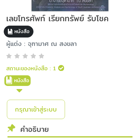
เลขโทรศัพท์ เรียกทรัพย์ รับโชค
หนังสือ
ผู้แต่ง : จุฑามาศ ณ สงขลา
สถานะของหนังสือ :
1
หนังสือ
กรุณาเข้าสู่ระบบ
คำอธิบาย