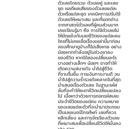
ตัวเลขโดยรวม ตัวเลขคู่ และเลข
ชุด ผลดีผลเสียของตัวเลขแต่ละ
ตัวหรือแต่ละชุด เทคนิคการปรับใช้
ตัวเลขให้เหมาะสม และที่แตกต่าง
จากศาสตร์ตัวเลขที่ผู้คนส่วนมาก
เคยเรียนรู้มา คือ การใช้ตัวเลขไม่
ให้ขัดแย้งกับเลขชีวิตของแต่ละคน
ใครที่ไม่เคยเชื่อเรื่องเหล่านี้มาก่อน
ลองศึกษาดูบ้างก็ไม่เสียหาย อย่าง
น้อยหากกำลังอยู่ในช่วงขาลง
ของชีวิต หากได้ลองเปลี่ยนอะไร
บางอย่างเล็กๆ น้อยๆ อาจทำให้
เกิดความสบายใจ นำไปสู่ชีวิต
ที่ราบรื่นขึ้น การเงินการงานดี จน
นำไปสู่ความร่ำรวยโชคลาภในที่สุด
นำเสนอเรื่องตัวเลข ในฐานะรหัส
ลับที่จะทำให้ชะตาชีวิตเปลี่ยนแปลง
ไป เนื้อหาว่าด้วยการถอดรหัสเลข
ประจำชีวิตของแต่คน ความหมาย
ของเลขแต่ละตัวที่จะนำมาประกอบ
เป็นเลขเบอร์โทรศัพท์ เลขที่ควร
หลีกเลี่ยง และการจัดเรียงตัวเลข
ที่เหมาะสมเพื่อเปลี่ยนชีวิตให้มั่นคง
เฮง รวย