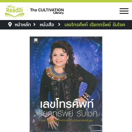
หน้าหลัก
หนังสือ
เลขโทรศัพท์ เรียกทรัพย์ รับโชค