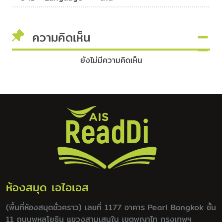
ความคิดเห็น
ยังไม่มีความคิดเห็น
ห้องสมุด เอไอเอส
(พื้นที่ห้องสมุดชั่วคราว) เลขที่ 1177 อาคาร Pearl Bangkok ชั้น
11 ถนนพหลโยธิน แขวงสามเสนใน เขตพญาไท กรุงเทพฯ